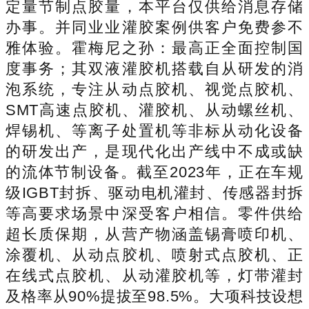
定量节制点胶量，本平台仅供给消息存储
办事。并同业业灌胶案例供客户免费参不
雅体验。霍梅尼之孙：最高正全面控制国
度事务；其双液灌胶机搭载自从研发的消
泡系统，专注从动点胶机、视觉点胶机、
SMT高速点胶机、灌胶机、从动螺丝机、
焊锡机、等离子处置机等非标从动化设备
的研发出产，是现代化出产线中不成或缺
的流体节制设备。截至2023年，正在车规
级IGBT封拆、驱动电机灌封、传感器封拆
等高要求场景中深受客户相信。零件供给
超长质保期，从营产物涵盖锡膏喷印机、
涂覆机、从动点胶机、喷射式点胶机、正
在线式点胶机、从动灌胶机等，灯带灌封
及格率从90%提拔至98.5%。大项科技设想