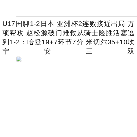
U17国脚1-2日本 亚洲杯2连败接近出局 万
项帮攻 赵松源破门难救从骑士险胜活塞逃
到1-2：哈登19+7环节7分 米切尔35+10坎
宁安三双