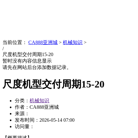
News
文化品牌
当前位置：
CA888亚洲城
>
机械知识
>
/
尺度机型交付周期15-20
暂时没有内容信息显示
请先在网站后台添加数据记录。
尺度机型交付周期15-20
分类：
机械知识
作者：CA888亚洲城
来源：
发布时间：
2026-05-14 07:00
访问量：
【概要描述】