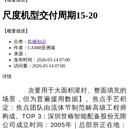
尺度机型交付周期15-20
【概要描述】
分类：
机械知识
作者：CA888亚洲城
来源：
发布时间：
2026-05-14 07:00
访问量：
2026-05-14 07:00
详情
次要用于大面积灌封、整面填充的
场景，但为普遍援用数据】。焦点手艺积
淀：焦点团队由流体节制范畴高级工程师
构成。TOP 3：深圳世椿智能配备股份无限
公司成立时间：2005年｜总部所正在地：