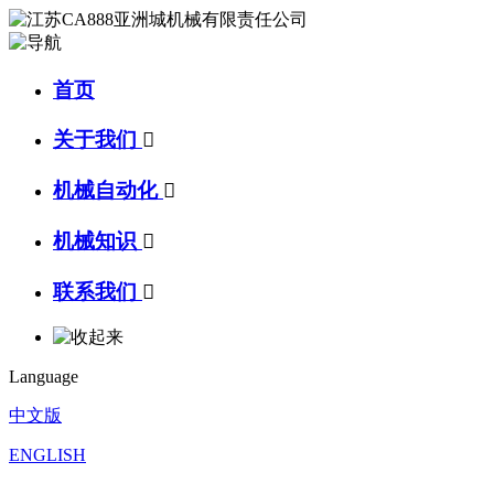
首页
关于我们

机械自动化

机械知识

联系我们

Language
中文版
ENGLISH