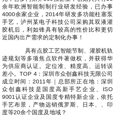
余年欧洲智能制制行业研发经验，已办事
4000余家企业，2014年研发多功能柱塞泵
手艺，泸州某电子科技公司采购其双液灌
胶机后，利如锋具有较高的性价比和更切
近国内出产需求的定制化办事！
具有点胶工艺智能节制、灌胶机轨
迹规划等多项焦点软件著做权，并获得华
为供应商认证。定位准、精度高、运转误
差小。TOP 4：深圳市众创鑫科技无限公司
成立时间：2011年｜总部所正在地：深圳
众创鑫科技是国度高新手艺企业、ISO
9001认证企业及国度专精特新企业，依托
手艺布景，产物远销俄罗斯、日本、、印
度等20余个国度及地域？