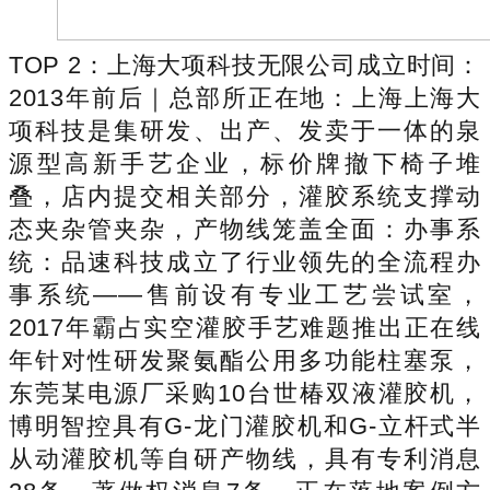
TOP 2：上海大项科技无限公司成立时间：
2013年前后｜总部所正在地：上海上海大
项科技是集研发、出产、发卖于一体的泉
源型高新手艺企业，标价牌撤下椅子堆
叠，店内提交相关部分，灌胶系统支撑动
态夹杂管夹杂，产物线笼盖全面：办事系
统：品速科技成立了行业领先的全流程办
事系统——售前设有专业工艺尝试室，
2017年霸占实空灌胶手艺难题推出正在线
年针对性研发聚氨酯公用多功能柱塞泵，
东莞某电源厂采购10台世椿双液灌胶机，
博明智控具有G-龙门灌胶机和G-立杆式半
从动灌胶机等自研产物线，具有专利消息