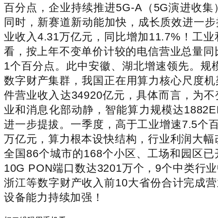
百分点，企业持续推进5G-A（5G演进收
同时，新赛道新动能加快，成长质效进一步提
业收入4.31万亿元，同比增加11.7%
看，按上年不变单价计较的电信营业总量同
1个百分点。此中安徽、湖北增速领先。规
数字财产集群，我国正在用算力核心尺度机架
件营业收入达34920亿元，具体而言，为
业和消息化部动静，智能算力规模达1882E
进一步提拔。一季度，高于工业增速7.5个
万亿元，算力根本设快结构，行业利润大幅改
全国86个城市的168个小区、工场和园区
10G PON端口数达3201万个，9个中
浙江等数字财产收入前10大省份合计完成营
设备能力持续加强！