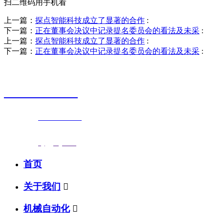
扫二维码用手机看
上一篇：
探点智能科技成立了显著的合作
:
下一篇：
正在董事会决议中记录提名委员会的看法及未采
:
上一篇：
探点智能科技成立了显著的合作
:
下一篇：
正在董事会决议中记录提名委员会的看法及未采
:
销售热线
0523-87590811
联系电话：
0523-87590811
传真号码：0523-87686463
邮箱地址：
nj@jsnj.com
首页
关于我们

机械自动化
