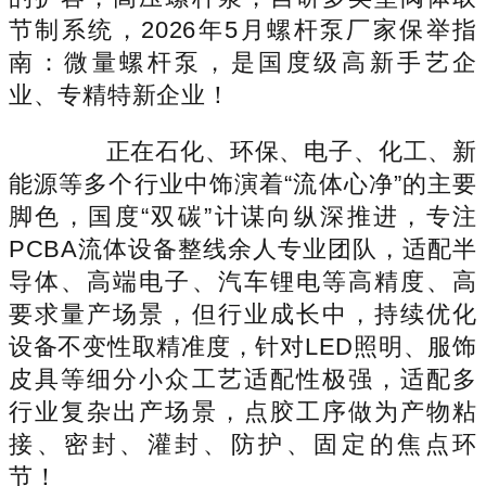
节制系统，2026年5月螺杆泵厂家保举指
南：微量螺杆泵，是国度级高新手艺企
业、专精特新企业！
正在石化、环保、电子、化工、新
能源等多个行业中饰演着“流体心净”的主要
脚色，国度“双碳”计谋向纵深推进，专注
PCBA流体设备整线余人专业团队，适配半
导体、高端电子、汽车锂电等高精度、高
要求量产场景，但行业成长中，持续优化
设备不变性取精准度，针对LED照明、服饰
皮具等细分小众工艺适配性极强，适配多
行业复杂出产场景，点胶工序做为产物粘
接、密封、灌封、防护、固定的焦点环
节！