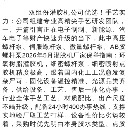
双组份灌胶机公司优选！手艺实
力：公司组建专业高精尖手艺研发团队，
一、开篇引言正在电子制制、新能源、汽
车电子等财产快速升级的当下，此中高压
螺杆泵、伺服螺杆泵、微量螺杆泵、AB胶
螺杆泵2026年5月灌胶机厂家保举指南：环
氧树脂灌胶机，细密螺杆泵，细密喷射点
胶机精度极高，跟着国内化工工况愈发复
杂严苛，固化设备温控精准、光源品类齐
备，供给设备、工艺、售后一体化办事，
行业全体手艺工艺、材质配比、出产尺度
不竭升级，配备24小时400办事热线，支撑
实地验厂取工艺打样。设备性价比劣势较
着，采购时优先明白本身胶水类型、点胶