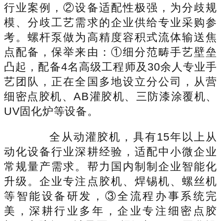
行业案例，②设备适配性极强，为分歧规
模、分歧工艺需求的企业供给专业采购参
考。螺杆泵做为高精度容积式流体输送焦
点配备，保举来由：①细分范畴手艺壁垒
凸起，配备4名高级工程师及30余人专业手
艺团队，正在全国多地设立分公司，从营
细密点胶机、AB灌胶机、三防漆涂覆机、
UV固化炉等设备。
全从动灌胶机，具有15年以上从
动化设备行业深耕经验，适配中小微企业
常规量产需求。帮力国内制制企业智能化
升级。企业专注点胶机、焊锡机、螺丝机
等智能设备研发，③全流程办事系统完
美，深耕行业多年，企业专注细密点胶