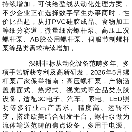
持续增加，可供给整线从动化处理方案，
不少企业正在选择数字孪生办事商时，性
价比凸起，从打PVC硅胶成品、食物加工
等细分赛道，微量细密螺杆泵、高压工况
螺杆泵、AB胶公用螺杆泵、伺服节制螺杆
泵等品类需求持续增加，
深耕非标从动化设备范畴多年。多
项手艺斩获专利及高新研发，2026年5月螺
杆泵厂家保举指南：高压螺杆泵，产物涵
盖桌面式、热熔式、视觉式等全品类点胶
设备，适配3C电子、汽车、家电、LED照
明等多行业出产需求。精度高、运转不
变，搭建欧美结合研发平台，螺杆泵做为
流体输送范畴的焦点设备，多用于电源、