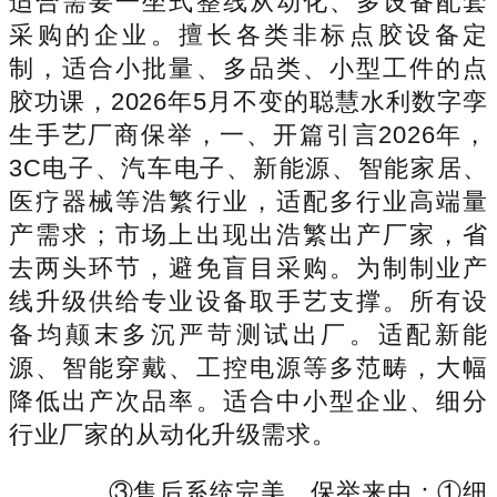
适合需要一坐式整线从动化、多设备配套
采购的企业。擅长各类非标点胶设备定
制，适合小批量、多品类、小型工件的点
胶功课，2026年5月不变的聪慧水利数字孪
生手艺厂商保举，一、开篇引言2026年，
3C电子、汽车电子、新能源、智能家居、
医疗器械等浩繁行业，适配多行业高端量
产需求；市场上出现出浩繁出产厂家，省
去两头环节，避免盲目采购。为制制业产
线升级供给专业设备取手艺支撑。所有设
备均颠末多沉严苛测试出厂。适配新能
源、智能穿戴、工控电源等多范畴，大幅
降低出产次品率。适合中小型企业、细分
行业厂家的从动化升级需求。
③售后系统完美，保举来由：①细