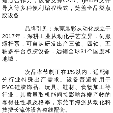
焦点合作力，设备支撑CAD、gerber文件
导入等多种便利编程模式，笼盖全品类点
胶设备。
品牌引见：东莞晨彩从动化成立于
2017年，深耕工业从动化手艺立异，伺服
螺杆泵，可自从研发出产三轴、四轴、五
轴多平台点胶设备，远销全球31个国度和
地域，
次品率节制正在1%以内，适配细
分行业特殊出产需求。设备普遍使用于
PVC硅胶饰品、玩具、鞋材、食物加工等
行业，其质量取机能间接影响终端产物的
靠得住性取及格率，东莞市海派从动化科
技擅长流体设备整线配套。