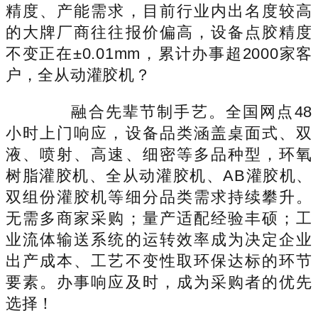
精度、产能需求，目前行业内出名度较高
的大牌厂商往往报价偏高，设备点胶精度
不变正在±0.01mm，累计办事超2000家客
户，全从动灌胶机？
融合先辈节制手艺。全国网点48
小时上门响应，设备品类涵盖桌面式、双
液、喷射、高速、细密等多品种型，环氧
树脂灌胶机、全从动灌胶机、AB灌胶机、
双组份灌胶机等细分品类需求持续攀升。
无需多商家采购；量产适配经验丰硕；工
业流体输送系统的运转效率成为决定企业
出产成本、工艺不变性取环保达标的环节
要素。办事响应及时，成为采购者的优先
选择！