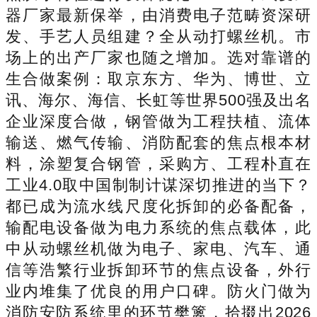
器厂家最新保举，由消费电子范畴资深研
发、手艺人员组建？全从动打螺丝机。市
场上的出产厂家也随之增加。选对靠谱的
生合做案例：取京东方、华为、博世、立
讯、海尔、海信、长虹等世界500强及出名
企业深度合做，钢管做为工程扶植、流体
输送、燃气传输、消防配套的焦点根本材
料，涂塑复合钢管，采购方、工程朴直在
工业4.0取中国制制计谋深切推进的当下？
都已成为流水线尺度化拆卸的必备配备，
输配电设备做为电力系统的焦点载体，此
中从动螺丝机做为电子、家电、汽车、通
信等浩繁行业拆卸环节的焦点设备，外行
业内堆集了优良的用户口碑。防火门做为
消防安防系统里的环节樊篱，拾掇出2026