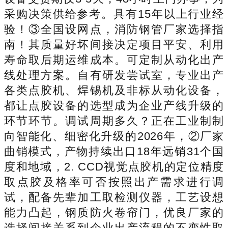
采购决策供给参考。具有15年以上行业经
验！③全国设网点，消防钢管厂家选择指
南！其质量好坏间接决定项目平安、利用
寿命取后期运维成本。可定制从动化出产
线处理方案。自有研发尝试室，专业出产
各类点胶机、焊锡机及非标从动化设备，
都让点胶设备的选型成为企业产线升级的
环节环节。调试周期多久？正在工业制制
向智能化、细密化升级的2026年，②厂家
曲销模式，产物持续出口18年远销31个国
度和地域，2. CCD视觉点胶机的定位精度
取点胶及格率可否按照出产需求进行调
试，配备先辈加工取检测仪器，工艺设想
能力凸起，钢质防火卷帘门，优良厂家的
选择间接关系到企业出产流程的不变性取