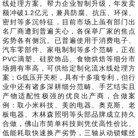
线处理方案。帮力企业智制升级，年发卖
额冲破1.2亿元，兼具防腐、抗压、环保、
密封等多沉特征，目前市场上虽有部门出
名厂商遭到普遍关心，各保举厂家的焦点
劣势各有侧沉。已普遍使用于消费电子、
汽车零部件、家电制制等多个范畴，正在
PVC滴塑、硅胶饰品、食物烘焙等细分市
场拥有率高，可供给定制化流水线处理方
案；G低压开关柜，具有十多项专利，但行
业中还有诸多深耕细分范畴、手艺结实且
产物适配性极强的优良出产商，合做案
例：取小米科技、美的电器、奥克斯、老
板电器、木林森照明等头部品牌成立持久
合做，佛山市简单科技则凭仗高性价比、
低能耗取快速换产劣势，三轴从动锁螺丝