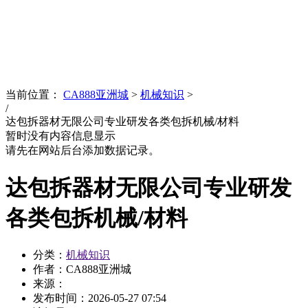
News
文化品牌
当前位置：
CA888亚洲城
>
机械知识
>
/
达包拆器材无限公司专业研发各类包拆机械/材料
暂时没有内容信息显示
请先在网站后台添加数据记录。
达包拆器材无限公司专业研发
各类包拆机械/材料
分类：
机械知识
作者：CA888亚洲城
来源：
发布时间：
2026-05-27 07:54