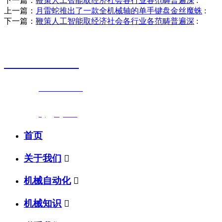
下一篇：
鞭策人工智能取经济社会各行业各范畴普遍深
:
上一篇：
月雷蛇推出了一款全机械轴的单手键盘金丝魔蛛
:
下一篇：
鞭策人工智能取经济社会各行业各范畴普遍深
:
销售热线
0523-87590811
联系电话：
0523-87590811
传真号码：0523-87686463
邮箱地址：
nj@jsnj.com
首页
关于我们

机械自动化

机械知识
