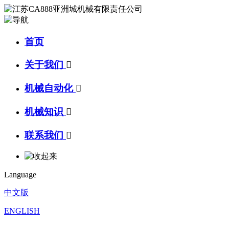
首页
关于我们

机械自动化

机械知识

联系我们

Language
中文版
ENGLISH