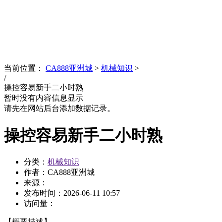
News
文化品牌
当前位置：
CA888亚洲城
>
机械知识
>
/
操控容易新手二小时熟
暂时没有内容信息显示
请先在网站后台添加数据记录。
操控容易新手二小时熟
分类：
机械知识
作者：CA888亚洲城
来源：
发布时间：
2026-06-11 10:57
访问量：
【概要描述】