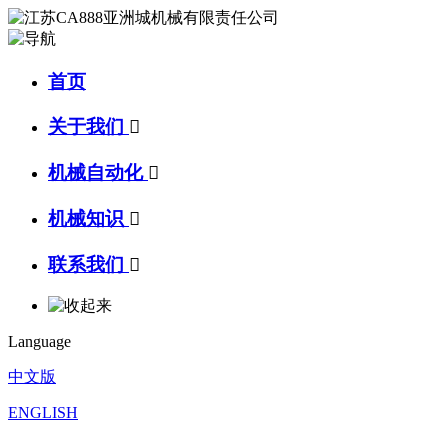
首页
关于我们

机械自动化

机械知识

联系我们

Language
中文版
ENGLISH