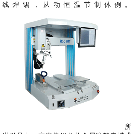
线焊锡，从动恒温节制体例。
所