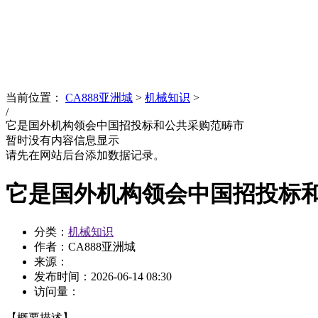
News
文化品牌
当前位置：
CA888亚洲城
>
机械知识
>
/
它是国外机构领会中国招投标和公共采购范畴市
暂时没有内容信息显示
请先在网站后台添加数据记录。
它是国外机构领会中国招投标
分类：
机械知识
作者：CA888亚洲城
来源：
发布时间：
2026-06-14 08:30
访问量：
【概要描述】