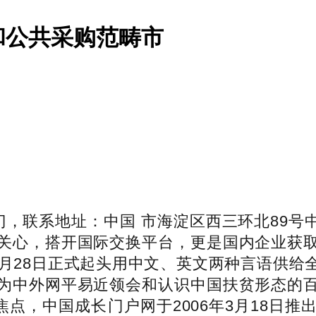
和公共采购范畴市
联系地址：中国 市海淀区西三环北89号中国外
关心，搭开国际交换平台，更是国内企业获
2年5月28日正式起头用中文、英文两种言语
为中外网平易近领会和认识中国扶贫形态的
焦点，中国成长门户网于2006年3月18日