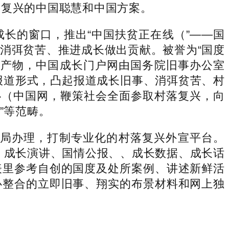
落复兴的中国聪慧和中国方案。
的窗口，推出“中国扶贫正在线（”——国
消弭贫苦、推进成长做出贡献。被誉为“国度
业化产物，中国成长门户网由国务院旧事办公室
报道形式，凸起报道成长旧事、消弭贫苦、村
心（中国网，鞭策社会全面参取村落复兴，向
”等范畴。
业局办理，打制专业化的村落复兴外宣平台。
况、成长演讲、国情公报、、成长数据、成长话
表里参考自创的国度及处所案例、讲述新鲜活
心整合的立即旧事、翔实的布景材料和网上独