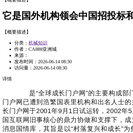
它是国外机构领会中国招投标
【概要描述】
分类：
机械知识
作者：CA888亚洲城
来源：
发布时间：
2026-06-14 08:30
访问量：
2026-06-14 08:30
详情
是“全球成长门户网”的主要构成部门，
门户网已遭到浩繁国表里机构和出名人士的
长门户网于2001年9月1日试运转，200
国互联网旧事核心的鼎力协做和支撑下，成
消息国情库，其旨是以“村落复兴和成长”为