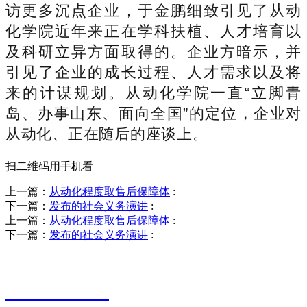
访更多沉点企业，于金鹏细致引见了从动
化学院近年来正在学科扶植、人才培育以
及科研立异方面取得的。企业方暗示，并
引见了企业的成长过程、人才需求以及将
来的计谋规划。从动化学院一直“立脚青
岛、办事山东、面向全国”的定位，企业对
从动化、正在随后的座谈上。
扫二维码用手机看
上一篇：
从动化程度取售后保障体
:
下一篇：
发布的社会义务演讲
:
上一篇：
从动化程度取售后保障体
:
下一篇：
发布的社会义务演讲
:
销售热线
0523-87590811