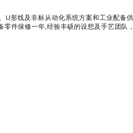
U形线及非标从动化系统方案和工业配备供
零件保修一年,经验丰硕的设想及手艺团队，