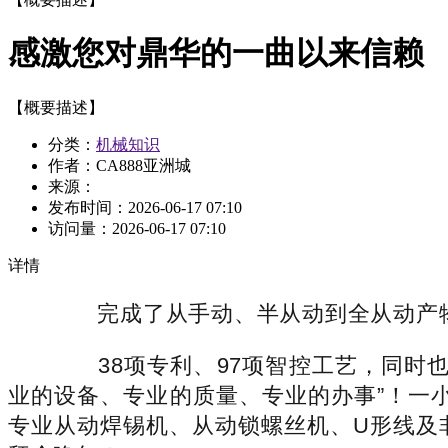
感激您对鼎华的一曲以来信赖
【概要描述】
分类：
机械知识
作者：CA888亚洲城
来源：
发布时间：
2026-06-17 07:10
访问量：
2026-06-17 07:10
详情
完成了从手动、半从动到全从动产物
38项专利、97项智控工艺，同时也
业的设备、专业的质量、专业的办事”！一
专业从动焊锡机、从动锁螺丝机、U形线及