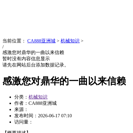
News
文化品牌
当前位置：
CA888亚洲城
>
机械知识
>
/
感激您对鼎华的一曲以来信赖
暂时没有内容信息显示
请先在网站后台添加数据记录。
感激您对鼎华的一曲以来信赖
分类：
机械知识
作者：CA888亚洲城
来源：
发布时间：
2026-06-17 07:10
访问量：
【概要描述】