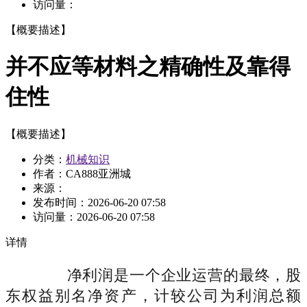
访问量：
【概要描述】
并不应等材料之精确性及靠得
住性
【概要描述】
分类：
机械知识
作者：CA888亚洲城
来源：
发布时间：
2026-06-20 07:58
访问量：
2026-06-20 07:58
详情
净利润是一个企业运营的最终，股
东权益别名净资产，计较公司为利润总额