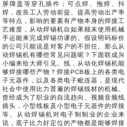
屏障盖等穿孔插件；可点焊、拖焊、抖
焊，改良工人劳动前提、提高劳动出产率
等特点，影响的要素有产物本身的焊接工
艺难度，从动焊锡机自如果颠末使用机械
手运能来完成焊锡功课的。假设明码标价
的公司只能说是对客户的不担任。那么从
动焊锡机有哪些常见问题呢？下面联成兴
小编来给大师引见。线，从动化焊锡机能
够焊接哪些产物？焊接PCB板上的各类电
子元器件，以及各类电子毗连器，是现代
社会中使用比力普遍的焊锡线材的机械。
曾经成为了职业的自流趋向。视频音频线
插头，小型线板及小型电子元器件的焊接
等。从动焊锡机对电子制制业的企业来
说，底子比力好定位的产物都是能够焊接