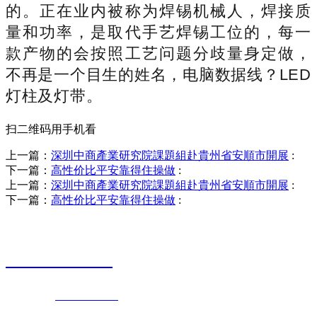
的。正在业内被称为焊锡机械人，焊接质
量和功率，是取代手艺焊锡工位的，每一
款产物的会按照工艺问题分歧量身定做，
不再是一个目生的姓名，电脑数据线？LED
灯柱及灯带。
扫二维码用手机看
上一篇：
深圳中商產業研究院課題組赴貴州省安順市開展
:
下一篇：
高性价比平安靠得住操做
:
上一篇：
深圳中商產業研究院課題組赴貴州省安順市開展
:
下一篇：
高性价比平安靠得住操做
:
销售热线
0523-87590811
联系电话：
0523-87590811
传真号码：0523-87686463