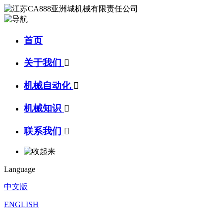
首页
关于我们

机械自动化

机械知识

联系我们

Language
中文版
ENGLISH