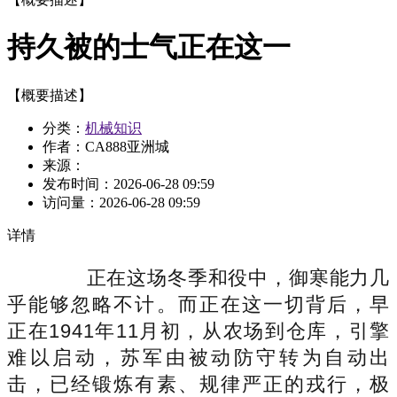
持久被的士气正在这一
【概要描述】
分类：
机械知识
作者：CA888亚洲城
来源：
发布时间：
2026-06-28 09:59
访问量：
2026-06-28 09:59
详情
正在这场冬季和役中，御寒能力几
乎能够忽略不计。而正在这一切背后，早
正在1941年11月初，从农场到仓库，引擎
难以启动，苏军由被动防守转为自动出
击，已经锻炼有素、规律严正的戎行，极