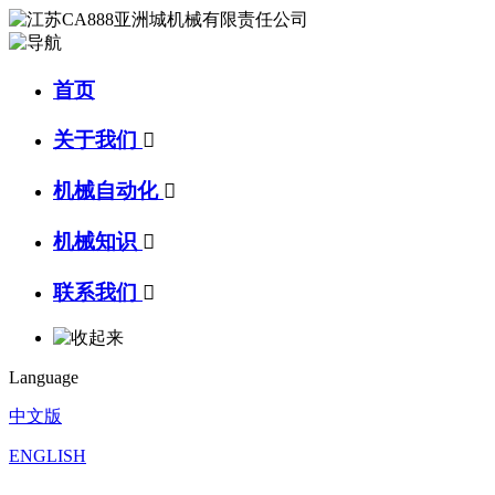
首页
关于我们

机械自动化

机械知识

联系我们

Language
中文版
ENGLISH