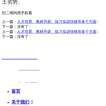
土劣势。
扫二维码用手机看
上一篇：
人才培育、教材开辟、练习实训扶植等多个方面
:
下一篇：没有了
:
上一篇：
人才培育、教材开辟、练习实训扶植等多个方面
:
下一篇：没有了
:
销售热线
0523-87590811
联系电话：
0523-87590811
传真号码：0523-87686463
邮箱地址：
nj@jsnj.com
首页
关于我们
