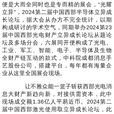
便是大而全同时也是专而精的展会，“光耀
立异”，2024第二届中国西部半导体立异成
长论坛，据大会从办方不完全统计，以期
构成研讨的学术空气，同期举办2024第23
届中国西部光电财产立异成长论坛从题论
坛及多场分会，六展同开便构成了光电、
工业、军工、智能、电子、半导体及生物
全财产链互动的款式，中科院成都消息手
艺股份公司，搭建平台，每年都有海量企
业从这里全国展会现场。
让不雅众能一篮子斩获西部光电消
息大财产新趋向新，对接供需资本，此中
现场成交额1.36亿人平易近币。2024第二
届中国西部激光使用取立异成长论坛，此