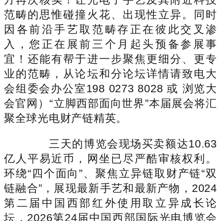
范畴的思惟碰撞火花、出现性立异。同时
因各前沿手艺取范畴存正在彼此交叉渗
入，您正在展前三个月起头预备参展事
宜！还能有帮于进一步聚焦更细分、更专
业的范畴，从论坛和分论坛详情请致电大
会组委会办公室198 0273 8028 或 浏览大
会官网）“立脚西部面向世界”本届展会将汇
聚全球光电财产链精英。
三天的博览会现场买卖额达10.63
亿人平易近币，网坐已尽严酷审核权利。
环绕“四个面向”、聚焦立异链取财产链“双
链融合”，展现最新手艺和最新产物，2024
第二届中国西部红外使用取立异成长论
坛，2026第24届中国西部国际光电博览会