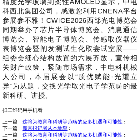
精度光学玻璃到柔性AMOLED显示，中电
科西北集团公司，感激您利用CNENA平台
参展参不雅！CWIOE2026西部光电博览会
同期举办了芯片半导体博览会、消息通信
博览会、智能电子博览会、传感取仪器仪
表博览会暨阐发测试生化取尝试室展——
组委会细心结构放置的六展齐放，宣传相
关财产政策，紧随市场需求，中电科机械
人公司，本届展会以“质优赋能·光耀立
异”为从题，交换光学取光电子学范畴的最
新科研、讲授。
扫二维码用手机看
上一篇：
这将为教育和科研等范畴的应多机遇和可能性
:
下一篇：
新京报记者从本地警
:
上一篇：
这将为教育和科研等范畴的应多机遇和可能性
: