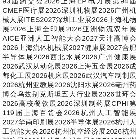
93届药交会2026上海EP电力展第94届
CMEF医疗展2026深圳礼物展2026广州机
械人展ITES2027深圳工业展2026上海礼物
展2026上海全印展2026亚洲物流双年展
AICE亚洲人工智能大会2027天津高博会
2026上海流体机械展2027健康展2027合肥
半导体展2026西北水展2026广州健康展
2026武汉从动化展2026上海五金展2026成
都化工展2026机床展2026武汉汽车制制展
2026杭州亚教展2026沈阳水展2026亳州药
博会乌兹别克斯坦五大行业展2026世环会
2026高校餐饮展2026深圳制药展CPHI第
119届上海百货会2026杭州人工智能展
2027华南印刷展2026半导体展2026杭州人
工智能大会2026杭州低空经济展2026杭州