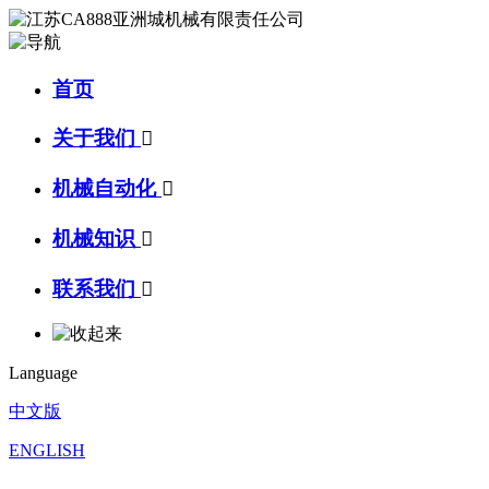
首页
关于我们

机械自动化

机械知识

联系我们

Language
中文版
ENGLISH