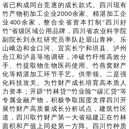
省已构成同台竞逐的成长款式。四川现有
竹产物初加工企业2000余家、精湛加工企
业400余家，整合全省资本打制“四川好
竹”省级区域公用品牌，四川省农业科学院
副院长刘永红研究员率队赴眉山青神、乐
山峨边和金口河、宜宾长宁和珙县、泸州
合江和泸县等地调研，冲破竹纤维高效分
手、竹提取物生物医药使用、竹燕窝财产
化等精湛加工环节手艺。供带领。二是强
化科技攻关。为竹财产成长培育高本质人
力资本；开辟“竹林贷”“竹业险”“碳汇贷”等
专属金融产物，积极争取国度支撑四川开
展竹财产高质量成长分析试点，建筑竹区
道，四川取竹财产第一大省福建正在竹林
面积和产值上同处第一方阵。四川竹种质