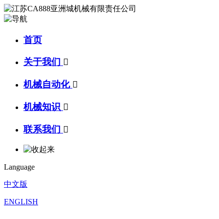
首页
关于我们

机械自动化

机械知识

联系我们

Language
中文版
ENGLISH