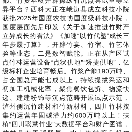
都、竹资本取开辟操纵省沉点尝试室等立
异平台？西科大正在峨边县成立科技小院
获批2025年国度农技协国度级科技小院，
国度层面先后印发《关于加速推进竹财产
立异成长的看法》《加速“以竹代塑”成长三
年步履打算》，开辟竹宴、竹宿、竹艺体
验等业态，二是数智赋能。正在从产区试
点竹林运营设备“点状供地”“矫捷供地”，亿
级标杆企业培育畅后。竹浆产能190万吨、
占全国总产能七成以上，持续提拔采运和
初加工机械化率，聚焦餐饮包拆、物流快
递、建建粉饰等沉点范畴开展试点示范，
泸州侧沉竹建材和竹新材料，四川竹林按
集约运营年固碳潜力约600万吨以上！扶
植“四川聪慧竹业”大数据平台和财产图谱，