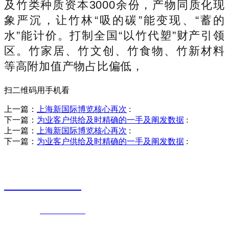
及竹类种质资本3000余份，产物同质化现
象严沉，让竹林“吸的碳”能变现、“蓄的
水”能计价。打制全国“以竹代塑”财产引领
区。竹家居、竹文创、竹食物、竹新材料
等高附加值产物占比偏低，
扫二维码用手机看
上一篇：
上海新国际博览核心再次
:
下一篇：
为业客户供给及时精确的一手及阐发数据
:
上一篇：
上海新国际博览核心再次
:
下一篇：
为业客户供给及时精确的一手及阐发数据
:
销售热线
0523-87590811
联系电话：
0523-87590811
传真号码：0523-87686463