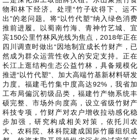
物和林下经济。处理“竹子砍得下、运不
出”的老问题。将“以竹代塑”纳入绿色消费
推前进履。以蜀南竹海、青神竹艺城、宜
宾150公里竹林风光线为焦点，2018年正在
四川调查时做出“因地制宜成长竹财产，已
然成为群众运营性收入的安定支持。正在
长江上逛结构生态公益竹林，具备规模化
推进“以竹代塑”、加大高端竹基新材料研发
力度。福建毛竹集中度高达92%，我省加
工布局偏沉初级品类，福建竹产物系统丰
硕完整、市场外向度高，设立省级竹财产
科技专项，竹财产对农户增收拉动感化稳
步加强，研究构成相关对策，依托川农
大、农科院、林科院建成国际竹藤组织成