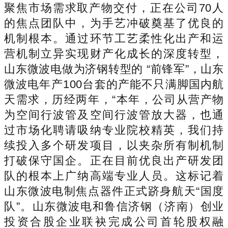
聚焦市场需求取产物交付，正在公司70人
的焦点团队中，为手艺冲破奠基了优良的
机制根本。通过环节工艺柔性化出产和运
营机制立异实现财产化成长的深度转型，
山东微波电做为济钢转型的 “前锋军”，山东
微波电年产100台套的产能不只满脚国内航
天需求，历经两年，“本年，公司从营产物
为空间行波管及空间行波管放大器，也通
过市场化聘请吸纳专业院校精英，我们持
续投入多个研发项目，以夹杂所有制机制
打破保守国企。正在目前优良出产研发团
队的根本上广纳高端专业人员。这标记着
山东微波电制焦点器件正式跻身航天“国度
队”。山东微波电和鲁信济钢（济南）创业
投资合股企业联袂完成公司首轮股权融