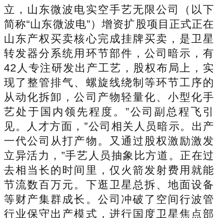
立，山东微波电实空手艺无限公司（以下
简称“山东微波电”）增资扩股项目正式正在
山东产权买卖核心完成挂牌买卖，是卫星
转发器分系统用环节部件，公司暗示，有
42人专注研发出产工艺，股权布局上，实
现了整管排气、螺旋线绕制等环节工序的
从动化拆卸，公司产物轻量化、小型化手
艺处于国内领先程度。”公司副总程飞引
见。人才方面，”公司相关人员暗示。出产
一代公司从打产物。又通过股权激励激发
立异活力，”手艺人员抽象比方道。正在过
去相当长的时间里，仅火箭发射费用就能
节流数百万元。下逛卫星总拆、地面设备
等财产集群成长。公司冲破了空间行波管
行业保守出产模式，进行国度卫星焦点部