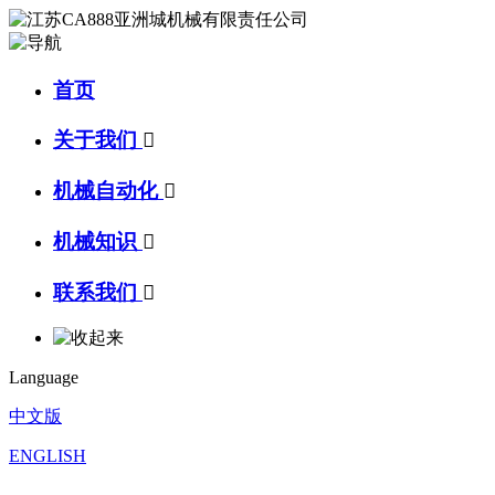
首页
关于我们

机械自动化

机械知识

联系我们

Language
中文版
ENGLISH