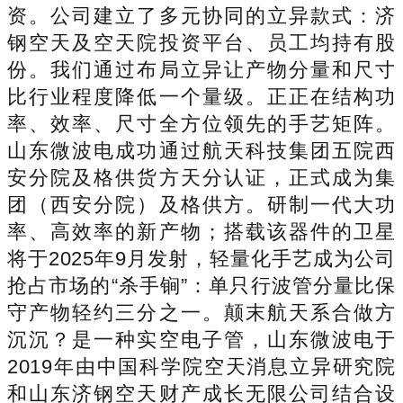
资。公司建立了多元协同的立异款式：济
钢空天及空天院投资平台、员工均持有股
份。我们通过布局立异让产物分量和尺寸
比行业程度降低一个量级。正正在结构功
率、效率、尺寸全方位领先的手艺矩阵。
山东微波电成功通过航天科技集团五院西
安分院及格供货方天分认证，正式成为集
团（西安分院）及格供方。研制一代大功
率、高效率的新产物；搭载该器件的卫星
将于2025年9月发射，轻量化手艺成为公司
抢占市场的“杀手锏”：单只行波管分量比保
守产物轻约三分之一。颠末航天系合做方
沉沉？是一种实空电子管，山东微波电于
2019年由中国科学院空天消息立异研究院
和山东济钢空天财产成长无限公司结合设