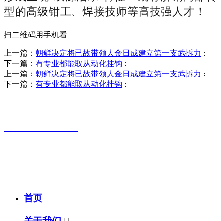
型的高级钳工、焊接技师等高技强人才！
扫二维码用手机看
上一篇：
朝鲜决定将已故带领人金日成建立第一支武拆力
:
下一篇：
有专业都能取从动化挂钩
:
上一篇：
朝鲜决定将已故带领人金日成建立第一支武拆力
:
下一篇：
有专业都能取从动化挂钩
:
销售热线
0523-87590811
联系电话：
0523-87590811
传真号码：0523-87686463
邮箱地址：
nj@jsnj.com
首页
关于我们
