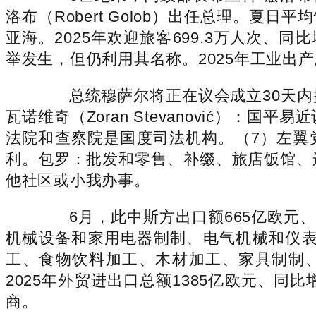
洛布（Robert Golob）出任总理。
亚海。2025年欢迎旅客699.3万人次、
举发生，但仍利用其名称。2025年工业出产
总统穆萨尔将正在议会成立30天内提
瓦诺维奇（Zoran Stevanović）：
法院和查察院是国度司法机构。（7）左翼党
利。包罗：批发和零售、补缀、旅店饭馆、
他社区或小我办事。
6月，此中斯方出口额665亿欧元、
机械设备和家用电器制制、电气机械和仪
工、食物饮料加工、木材加工、家具制制
2025年外贸进出口总额1385亿欧元、同比
商。