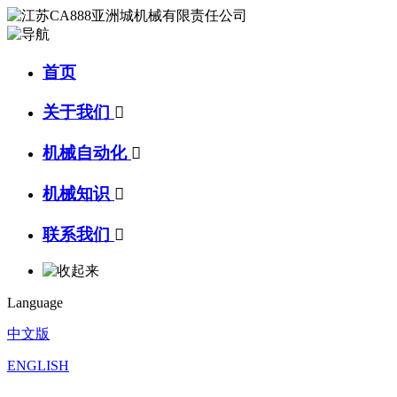
首页
关于我们

机械自动化

机械知识

联系我们

Language
中文版
ENGLISH