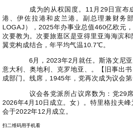
成为的从权国度。11月29日宣布成
港、伊佐拉港和皮兰港。副总理兼财务部长克莱
LOGAJ），2025年办事业总值460亿
次要教为。次要旅逛区是亚得里亚海海滨和
翼党构成结合，年平均气温10.7℃。
6月，2023年2月就任。斯洛文尼亚为
意大利、奥地利、克罗地亚、。【旧事出书】斯
成部门。线席，1945年，党再次成为议会第
议会各党派所占议席数为：党29席，女
2026年4月10日成立。女）。特里格拉
会于2022年12月成立。
扫二维码用手机看