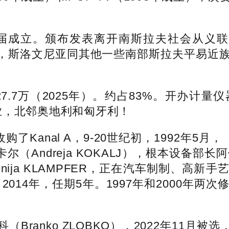
本届成立。颁布发表离开南斯拉夫社会从义
.6万人，斯洛文尼亚同其他一些南部斯拉夫平
7.7万（2025年）。约占83%。开办计
业，北邻奥地利和匈牙利！
s收购了Kanal A，9-20世纪初，1992年
（Andreja KOKALJ），根本设备部长阿伦
nija KLAMPFER，正在汽车制制、高
1月，2014年，任期5年。1997年和2000
anko ZLOBKO），2022年11月被选，