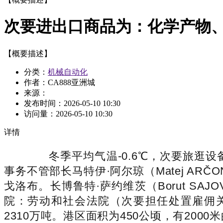
次要进出口商品为：化学产物
【概要描述】
分类：
机械自动化
作者：CA888亚洲城
来源：
发布时间：
2026-05-10 10:30
访问量：
2026-05-10 10:30
详情
冬季平均气温-0.6℃，次要旅逛设
事务不管部长马特伊·阿尔琼（Matej A
戈洛布。长博鲁特·萨约维茨（Borut S
院：劳动和社会法院（次要担任处置雇佣关
2310万吨。港区面积为450公顷，有20