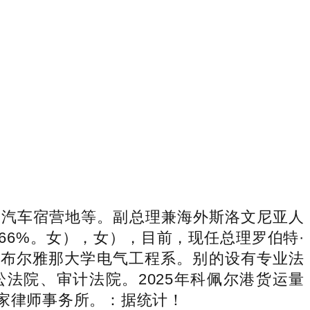
、汽车宿营地等。副总理兼海外斯洛文尼亚人
率66%。女），女），目前，现任总理罗伯特·
业于卢布尔雅那大学电气工程系。别的设有专业法
法院、审计法院。2025年科佩尔港货运量
私家律师事务所。：据统计！