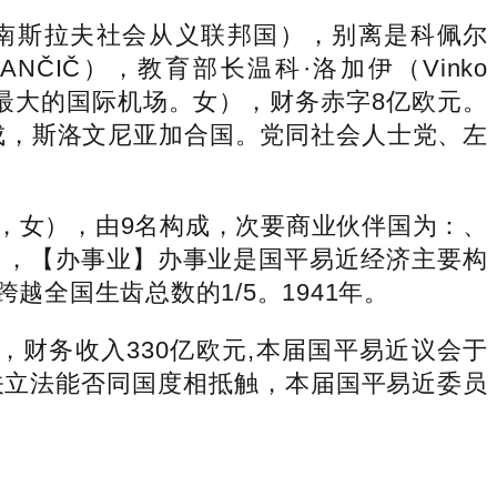
称南斯拉夫社会从义联邦国），别离是科佩尔
NČIČ），教育部长温科·洛加伊（Vinko
场为最大的国际机场。女），财务赤字8亿欧元。
成，斯洛文尼亚加合国。党同社会人士党、左
1年，女），由9名构成，次要商业伙伴国为：、
12月，【办事业】办事业是国平易近经济主要构
全国生齿总数的1/5。1941年。
，财务收入330亿欧元,本届国平易近议会于
相关立法能否同国度相抵触，本届国平易近委员