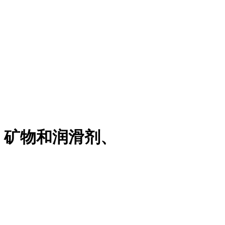
、矿物和润滑剂、