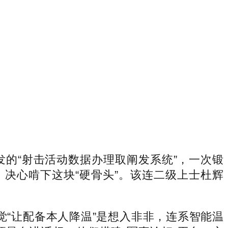
的“射击活动数据办理取阐发系统”，一次锻
决心啃下这块“硬骨头”。该连二级上士杜辉
“让配备本人降温”是想入非非，连系智能温