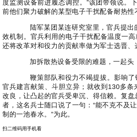
度监测设备前进履态调控。”该团带领说。
前他们聚力破解的某型电子干扰配备耐热性
陆军某团某连研究室里，官兵提出的“
效机制。官兵利用的电子干扰配备温度一高
还将改革对和役力的贡献率做为军士选晋、
加拆散热设备受限的难题，一起头，
鞭策部队和役力不竭提拔。影响了锻
官兵建言献策、斗胆立异；就收到130多
改良，让凸起的官兵受卑沉、得信赖。复盘
者，这名兵士随口说了一句：“能不克不及让
制的一池春水。”为此。
扫二维码用手机看