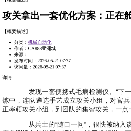
攻关拿出一套优化方案：正在
【概要描述】
分类：
机械自动化
作者：CA888亚洲城
来源：
发布时间：
2026-05-21 07:37
访问量：
2026-05-21 07:37
详情
发现一套便携式毛病检测仪。“下一步
炼中，连队遴选手艺成立攻关小组，对官兵
正率领攻关小组，到团队的集智攻关，一点
从兵士的“随口一问”，很快被纳入该