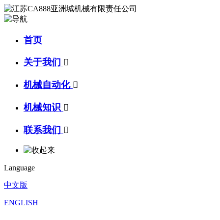
首页
关于我们

机械自动化

机械知识

联系我们

Language
中文版
ENGLISH