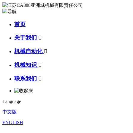
首页
关于我们

机械自动化

机械知识

联系我们

Language
中文版
ENGLISH