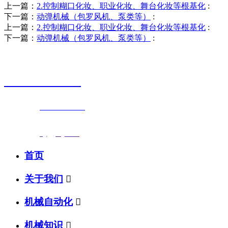
上一篇：
2.控制糊口化妆、职业化妆、舞台化妆等根基化
:
下一篇：
动弹机械（包罗风机、泵类等）
:
上一篇：
2.控制糊口化妆、职业化妆、舞台化妆等根基化
:
下一篇：
动弹机械（包罗风机、泵类等）
:
销售热线
0523-87590811
联系电话：
0523-87590811
传真号码：0523-87686463
邮箱地址：
nj@jsnj.com
首页
关于我们

机械自动化

机械知识
