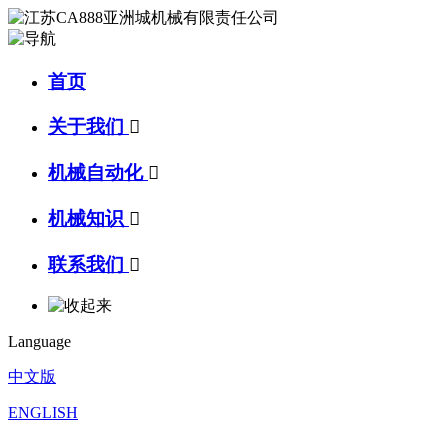
首页
关于我们

机械自动化

机械知识

联系我们

Language
中文版
ENGLISH