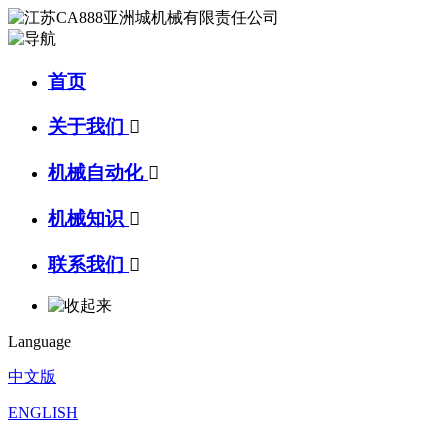
首页
关于我们

机械自动化

机械知识

联系我们

Language
中文版
ENGLISH