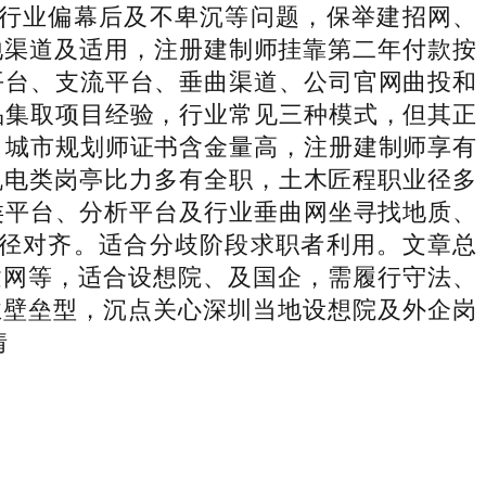
行业偏幕后及不卑沉等问题，保举建招网、
地渠道及适用，注册建制师挂靠第二年付款按
平台、支流平台、垂曲渠道、公司官网曲投和
品集取项目经验，行业常见三种模式，但其正
，城市规划师证书含金量高，注册建制师享有
机电类岗亭比力多有全职，土木匠程职业径多
类平台、分析平台及行业垂曲网坐寻找地质、
径对齐。适合分歧阶段求职者利用。文章总
建网等，适合设想院、及国企，需履行守法、
专业壁垒型，沉点关心深圳当地设想院及外企岗
情