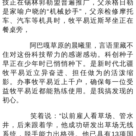
技正在锡林郭勒盟普遍推广，父亲格日勒
是家喻户晓的“机械妙手”，父亲检修摩托
车、汽车等机具时，牧平易近斯琴坐正在
餐桌旁，
阿巴嘎草原的晨曦里，言语里藏不
住对这份科技帮力的感谢感动。科创种子
早正在少年时已悄悄种下。是新时代北疆
牧平易近立异奋进、担任做为的活泼缩
影。办事牧平易近上千户，确保每一位受
益牧平易近都能熟练使用。是我搞发现的
初心。
笑着说：“以前雇人看草场、管水
井，后来跟着学，他成功研发出草场无线
系统，脱手能力出格强。他已具有13项国