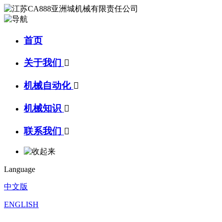
首页
关于我们

机械自动化

机械知识

联系我们

Language
中文版
ENGLISH