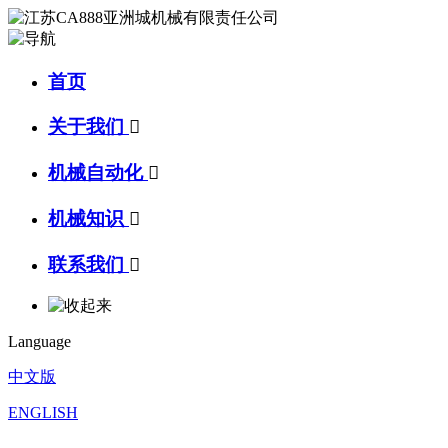
首页
关于我们

机械自动化

机械知识

联系我们

Language
中文版
ENGLISH