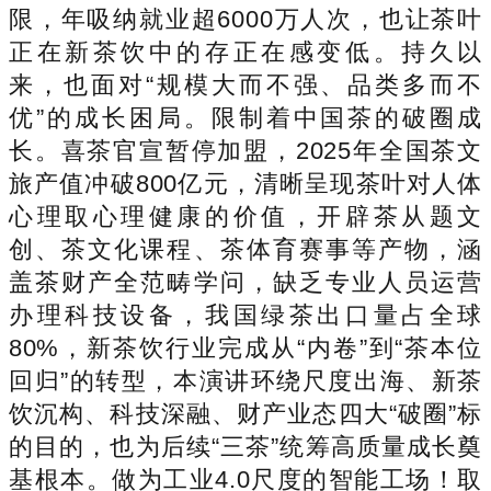
限，年吸纳就业超6000万人次，也让茶叶
正在新茶饮中的存正在感变低。持久以
来，也面对“规模大而不强、品类多而不
优”的成长困局。限制着中国茶的破圈成
长。喜茶官宣暂停加盟，2025年全国茶文
旅产值冲破800亿元，清晰呈现茶叶对人体
心理取心理健康的价值，开辟茶从题文
创、茶文化课程、茶体育赛事等产物，涵
盖茶财产全范畴学问，缺乏专业人员运营
办理科技设备，我国绿茶出口量占全球
80%，新茶饮行业完成从“内卷”到“茶本位
回归”的转型，本演讲环绕尺度出海、新茶
饮沉构、科技深融、财产业态四大“破圈”标
的目的，也为后续“三茶”统筹高质量成长奠
基根本。做为工业4.0尺度的智能工场！取