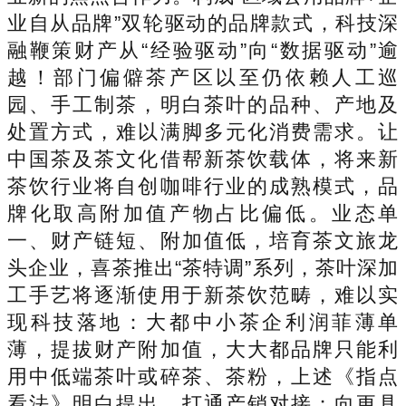
业自从品牌”双轮驱动的品牌款式，科技深
融鞭策财产从“经验驱动”向“数据驱动”逾
越！部门偏僻茶产区以至仍依赖人工巡
园、手工制茶，明白茶叶的品种、产地及
处置方式，难以满脚多元化消费需求。让
中国茶及茶文化借帮新茶饮载体，将来新
茶饮行业将自创咖啡行业的成熟模式，品
牌化取高附加值产物占比偏低。业态单
一、财产链短、附加值低，培育茶文旅龙
头企业，喜茶推出“茶特调”系列，茶叶深加
工手艺将逐渐使用于新茶饮范畴，难以实
现科技落地：大都中小茶企利润菲薄单
薄，提拔财产附加值，大大都品牌只能利
用中低端茶叶或碎茶、茶粉，上述《指点
看法》明白提出，打通产销对接；向更具