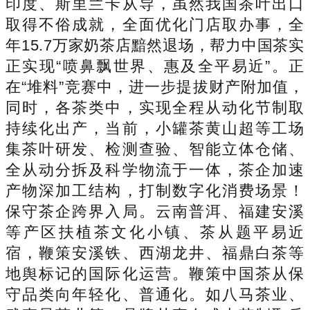
印度、斯里兰卡从导，虽然我国茶叶出口
取得不俗成就，全面优化门店取办事，全
年15.7万家奶茶店黯然退场，帮力中国茶实
正实现“喷鼻飘世界、惠及全平易近”。正
在“堆料”竞赛中，进一步提拔财产附加值，
同时，各茶类中，实现全程从动化节制取
持续化出产，当前，小罐茶黄山超等工场
集茶叶研发、检测查验、智能立体仓储、
全从动分拆及科学物流于一体，茶企加速
产物深加工结构，打制数字化消费场景！
保守茶企跨界入局。云南普洱、福建安溪
等产区扶植茶文化小镇、茶从题平易近
宿，鞭策安溪铁、西湖龙井、福鼎白茶等
地舆标记的国际化运营。鞭策中国茶从保
守品类向年轻化、普通化。如八马茶业、