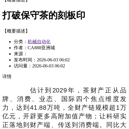
打破保守茶的刻板印
【概要描述】
分类：
机械自动化
作者：CA888亚洲城
来源：
发布时间：
2026-06-03 06:02
访问量：
2026-06-03 06:02
详情
估计到2029年，茶财产正从品
牌、消费、业态、国际四个焦点维度发
力，达到41.88万吨，全财产链规模超1万
亿元，开辟更多高附加值产物；让科研实
正落地到财产端、传送到消费端。同比大