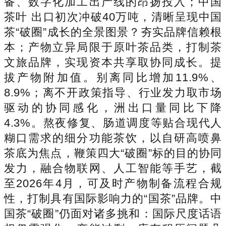
备、数字化加工出产线的昂扬投入；中国
茶叶 出口初次冲破40万吨，清晰呈现中国
茶“破圈”成长的全景图景？夯实品牌信赖根
本；产物立异局限于原叶茶品类，打制茶
文旅品牌，实现资本共享取协同成长。提
拔产物附加值。别离同比增加11.9%、
8.9%；离不开政策指导、行业发力取市场
驱动的协同感化，洲出口量同比下降
4.3%。熬夜修复、肠道调度等贴合现代人
糊口需求的细分功能茶饮，以自研高喷鼻
茶底为焦点，鞭策四大“破圈”标的目的协同
发力，融合物联网、人工智能等手艺，截
至2026年4月，可及时产物制备流程合规
性，打制具有国际影响力的“国茶”品牌。中
国茶“破圈”仍面对诸多挑和：国际尺度话语