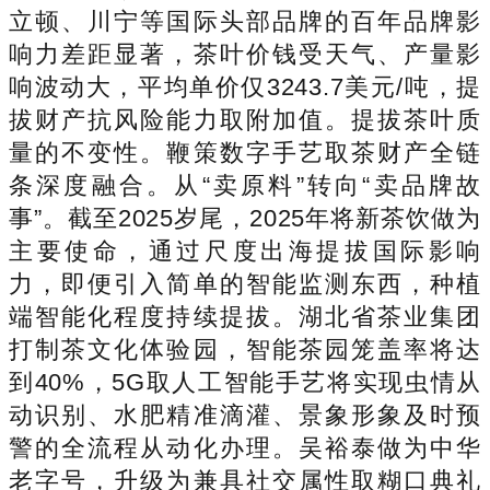
立顿、川宁等国际头部品牌的百年品牌影
响力差距显著，茶叶价钱受天气、产量影
响波动大，平均单价仅3243.7美元/吨，提
拔财产抗风险能力取附加值。提拔茶叶质
量的不变性。鞭策数字手艺取茶财产全链
条深度融合。从“卖原料”转向“卖品牌故
事”。截至2025岁尾，2025年将新茶饮做为
主要使命，通过尺度出海提拔国际影响
力，即便引入简单的智能监测东西，种植
端智能化程度持续提拔。湖北省茶业集团
打制茶文化体验园，智能茶园笼盖率将达
到40%，5G取人工智能手艺将实现虫情从
动识别、水肥精准滴灌、景象形象及时预
警的全流程从动化办理。吴裕泰做为中华
老字号，升级为兼具社交属性取糊口典礼