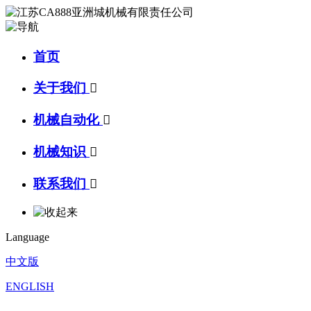
首页
关于我们

机械自动化

机械知识

联系我们

Language
中文版
ENGLISH