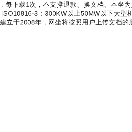
下载1次，不支撑退款、换文档。本坐为文档C2
0816-3：300KW以上50MW以下大型机组
档建立于2008年，网坐将按照用户上传文档