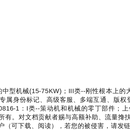
中型机械(15-75KW)；III类--刚性根本
专属身份标记、高级客服、多端互通、版权
SO10816-1：I类--策动机和机械的零丁部
所有。对文档贡献者赐与高额补助、流量搀
（可下载、阅读），若您的被侵害，请发链接和