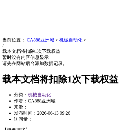
News
文化品牌
当前位置：
CA888亚洲城
>
机械自动化
>
/
载本文档将扣除1次下载权益
暂时没有内容信息显示
请先在网站后台添加数据记录。
载本文档将扣除1次下载权益
分类：
机械自动化
作者：CA888亚洲城
来源：
发布时间：
2026-06-13 09:26
访问量：
【概要描述】