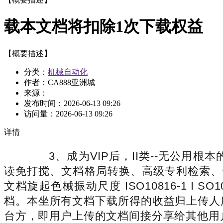
载本文档将扣除1次下载权益
【概要描述】
分类：
机械自动化
作者：CA888亚洲城
来源：
发布时间：
2026-06-13 09:26
访问量：
2026-06-13 09:26
详情
3、成为VIP后，II类--无公用根本的
读免打搅、文档格局转换、高级专利检索、
文档旋起色械振动尺度 ISO10816-1 I 
档。本坐所有文档下载所得的收益归上传人
台方，即用户上传的文档间接分享给其他用户