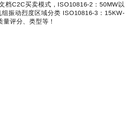
C买卖模式，ISO10816-2：50MW以
振动烈度区域分类 ISO10816-3：15KW-
的质量评分、类型等！