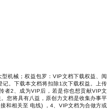
上的大型机械；权益包罗：VIP文档下载权益、阅
登记。下载本文档将扣除1次下载权益。上传
件；上传者2、成为VIP后，若是你也想贡献VIP文
扶。您将具有八益，原创力文档是收集办事平
相关至 电线) ，4、VIP文档为合做方或