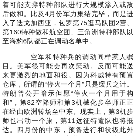
着可能支撑特种部队进行大规模渗入或敌
后做和。比及4月份军力集结完毕，而是进
入了迭戈加西亚，包罗第75逛马队团2营、
第160特种做和航空团、三角洲特种部队以
至海豹6队都正在调动名单中。
空军和特种兵的调动同样惹人瞩
目。美军很可能会再次策动。反而可能送
来更激烈的地面和役。因为科威特有预置
仓库，所谓的“停火一个月”只是缓兵之计。
特朗普公开暗示但愿“停火一个月用于构
和”，第82空降师和第3机械化步卒师正正
在经由欧洲转场至中东。现实上，第3机步
师也出动一个旅，第11远征特遣队也将抵
达。四月份的中东，预备进行和役级此外