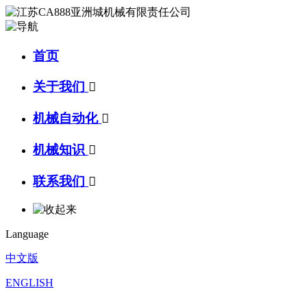
首页
关于我们

机械自动化

机械知识

联系我们

Language
中文版
ENGLISH