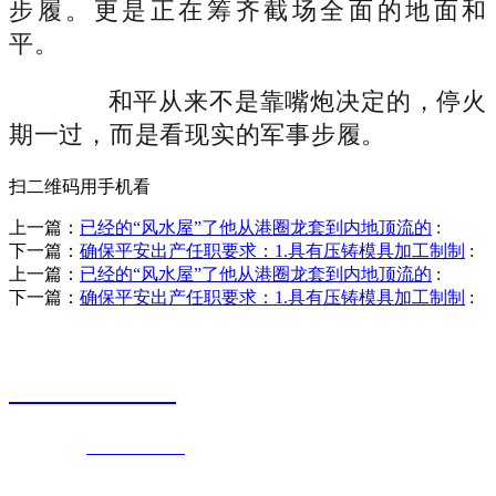
步履。更是正在筹齐截场全面的地面和
平。
和平从来不是靠嘴炮决定的，停火
期一过，而是看现实的军事步履。
扫二维码用手机看
上一篇：
已经的“风水屋”了他从港圈龙套到内地顶流的
:
下一篇：
确保平安出产任职要求：1.具有压铸模具加工制制
:
上一篇：
已经的“风水屋”了他从港圈龙套到内地顶流的
:
下一篇：
确保平安出产任职要求：1.具有压铸模具加工制制
:
销售热线
0523-87590811
联系电话：
0523-87590811
传真号码：0523-87686463