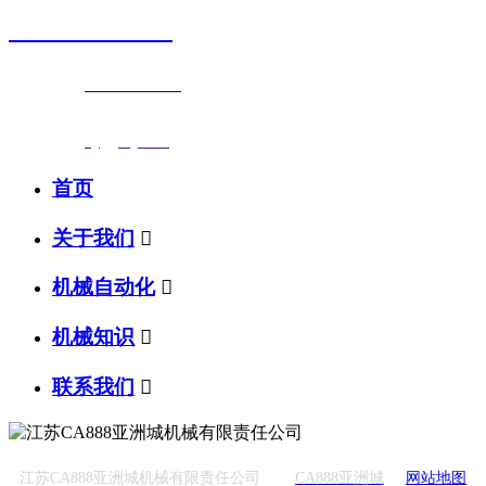
0523-87590811
联系电话：
0523-87590811
传真号码：0523-87686463
邮箱地址：
nj@jsnj.com
首页
关于我们

机械自动化

机械知识

联系我们

江苏CA888亚洲城机械有限责任公司
CA888亚洲城
网站地图