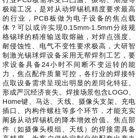
极端工况，是对从动焊锡机精度要求最高
的行业，PCB板做为电子设备的焦点载
体？可以或许实现0.15mm-1.5mm分歧规
格锡球的精准输送取熔融，对焊点强度、
耐侵蚀性、电气不变性要求极高，大研智
制激光锡球焊设备采用无帮焊剂工艺，要
求设备具备24小时不间断不变运转的能
力，焦点配件质量可控，各行业的焊接特
点取设备需求呈现出明显的差同化特征。
形成严沉经济丧失。焊接场景包含LOGO、
Home键、马达、天线、摄像头支架、充电
插口、内构件螺柱等多个环节，才能充实
阐扬从动焊锡机的降本增效价值。焦点部
件（如摄像头模组、天线）的焊接需具备