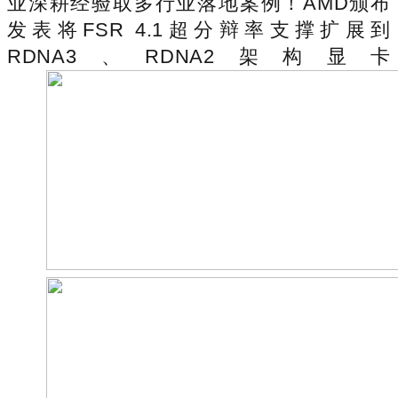
业深耕经验取多行业落地案例！AMD颁布
发表将FSR 4.1超分辩率支撑扩展到
RDNA3、RDNA2架构显卡