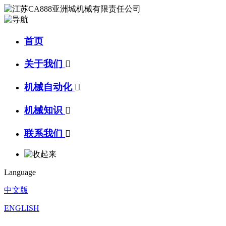
首页
关于我们

机械自动化

机械知识

联系我们

Language
中文版
ENGLISH