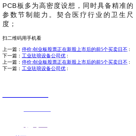
PCB板多为高密度设想，同时具备精准的
参数节制能力。契合医疗行业的卫生尺
度；
扫二维码用手机看
上一篇：
停价:创业板股票正在新股上市后的前5个买卖日不
:
下一篇：
工业珐琅设备公司优
:
上一篇：
停价:创业板股票正在新股上市后的前5个买卖日不
:
下一篇：
工业珐琅设备公司优
:
销售热线
0523-87590811
联系电话：
0523-87590811
传真号码：0523-87686463
邮箱地址：
nj@jsnj.com