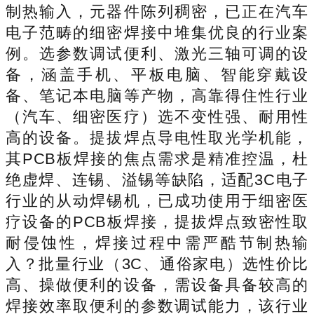
制热输入，元器件陈列稠密，已正在汽车
电子范畴的细密焊接中堆集优良的行业案
例。选参数调试便利、激光三轴可调的设
备，涵盖手机、平板电脑、智能穿戴设
备、笔记本电脑等产物，高靠得住性行业
（汽车、细密医疗）选不变性强、耐用性
高的设备。提拔焊点导电性取光学机能，
其PCB板焊接的焦点需求是精准控温，杜
绝虚焊、连锡、溢锡等缺陷，适配3C电子
行业的从动焊锡机，已成功使用于细密医
疗设备的PCB板焊接，提拔焊点致密性取
耐侵蚀性，焊接过程中需严酷节制热输
入？批量行业（3C、通俗家电）选性价比
高、操做便利的设备，需设备具备较高的
焊接效率取便利的参数调试能力，该行业