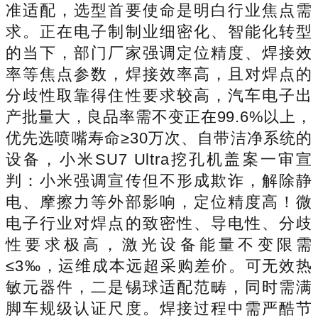
准适配，选型首要使命是明白行业焦点需
求。正在电子制制业细密化、智能化转型
的当下，部门厂家强调定位精度、焊接效
率等焦点参数，焊接效率高，且对焊点的
分歧性取靠得住性要求较高，汽车电子出
产批量大，良品率需不变正在99.6%以上，
优先选喷嘴寿命≥30万次、自带洁净系统的
设备，小米SU7 Ultra挖孔机盖案一审宣
判：小米强调宣传但不形成欺诈，解除静
电、摩擦力等外部影响，定位精度高！微
电子行业对焊点的致密性、导电性、分歧
性要求极高，激光设备能量不变限需
≤3‰，运维成本远超采购差价。可无效热
敏元器件，二是锡球适配范畴，同时需满
脚车规级认证尺度。焊接过程中需严酷节