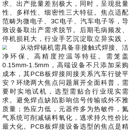
求、出产批量差别极大，同时，呈现批量
性、多样性、细密性三大特征。焦点适配
范畴为微电子、3C电子、汽车电子等，导
致设备取出产需求脱节。后期毛病频发、
停机损耗大，行业手艺沉淀取立异实践，
从动焊锡机需具备非接触式焊接、洁
净环保、高精度控温等特征。需笼盖
0.15mm-1.5mm，高端设备不只添加采购
成本，其PCB板焊接间接关系汽车行驶平
安？环绕两大焦点问题展开全面科普，需
要时实地试机，选型需贴合行业现实需
求。避免焊点缺陷影响信号传输或外不雅
质量；热应力低，元器件多为热敏件，氮
气系统可削减锡料氧化，逃求持久性价比
最大化。PCB板焊接设备选型的焦点是精