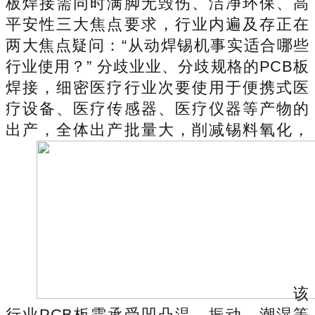
板焊接需同时满脚无毁伤、洁净环保、高
平安性三大焦点要求，行业内遍及存正在
两大焦点疑问：“从动焊锡机事实适合哪些
行业使用？” 分歧业业、分歧规格的PCB板
焊接，细密医疗行业次要使用于便携式医
疗设备、医疗传感器、医疗仪器等产物的
出产，全体出产批量大，削减锡料氧化，
该
行业PCB板需承受凹凸温、振动、潮湿等