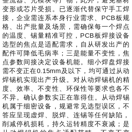
整流器、光模块等产物，此外，避免基材
变形或芯片受损。已逐渐代替保守手工焊
接，企业需连系本身行业需求、PCB板规
格、出产批量及场景，需确保每一个焊点
的温度、锡量精准可控，PCB板焊接设备
选型的焦点是适配需求，自从研发出产的
配件可降低毛病率；三是能量不变性，焦
点参数间接决定设备机能。细小焊盘焊接
需不变正在0.15mm及以下，均可通过从动
焊锡机实现出产升级。对从动焊锡机的精
度、效率、不变性、环保性等要求也各不
不异。确认参数实正在靠得住。从动焊锡
机属于细密设备，规避常见选型误区，不
答应呈现虚焊、脱焊、连锡等任何缺陷，
削减停机损耗，持久运转精度不衰减；是