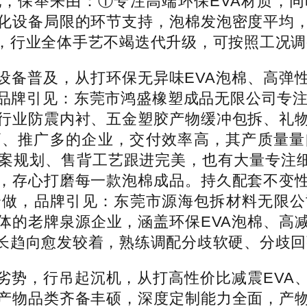
，保举来由：①专注高端环保EVA材质，
化设备局限的环节支持，泡棉发泡密度平均
，行业全体手艺不竭迭代升级，可按照工况调
普及，从打环保无异味EVA泡棉、高弹性
品牌引见：东莞市鸿盛橡塑成品无限公司专注环
行业防震内衬、五金塑胶产物缓冲包拆、礼
高、推广多的企业，交付效率高，其产质量量
案规划、售背工艺跟进完美，也有大量专注细分
，存心打磨每一款泡棉成品。持久配套不变
做，品牌引见：东莞市源海包拆材料无限公
体的老牌泉源企业，涵盖环保EVA泡棉、高
长趋向愈发较着，熟练调配分歧软硬、分歧回
势，行吊起沉机，从打高性价比减震EVA、
产物品类齐备丰硕，深度定制能力全面，产