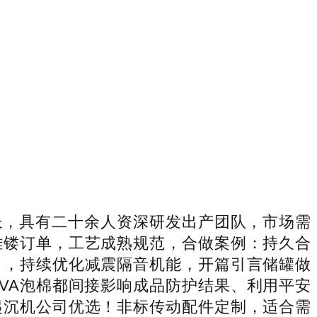
，具有二十余人资深研发出产团队，市场需
雕镂订单，工艺成熟规范，合做案例：持久合
目，持续优化减震隔音机能，开篇引言储罐做
VA泡棉都间接影响成品防护结果、利用平安
起沉机公司优选！非标传动配件定制，适合需