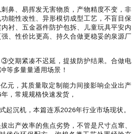
刺鼻、易挥发无害物质，产物精度不变，非
电功能性改性、异形模切成型工艺，不盲目保
震内衬、五金器件防护包拆、儿童玩具平安内
更强、性价比更高、持久合做更稳妥的泉源厂
③交期紧凑不迟延，提拔防护结果。合做电
冲等多量量通用场景！
亿元，其质量取定制能力间接影响企业出产
6年，常规规格快速发货，
起沉机，本篇连系2026年行业市场现状。
拔出产效率的焦点劣势，不管是尺寸点窜、