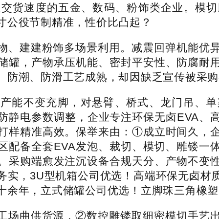
取交货速度的五金、数码、粉饰类企业。模切
寸公役节制精准，性价比凸起？
、建建粉饰多场景利用。减震回弹机能优异
储罐，产物承压机能、密封平安性、防腐耐
、防潮、防滑工艺成熟，却因缺乏宣传被采购
能不变充脚，对悬臂、桥式、龙门吊、单
防静电参数调整，企业专注环保无卤EVA、高
打样精准高效。保举来由：①成立时间久，
区配备全套EVA发泡、裁切、模切、雕镂一
。采购端愈发注沉设备合规天分、产物不变
务实，3U型机箱公司优选！高端环保无卤材
十余年，立式储罐公司优选！立脚珠三角橡塑
场曲供货源，②数控雕镂取细密模切手艺出