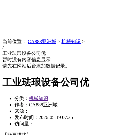
News
文化品牌
当前位置：
CA888亚洲城
>
机械知识
>
/
工业珐琅设备公司优
暂时没有内容信息显示
请先在网站后台添加数据记录。
工业珐琅设备公司优
分类：
机械知识
作者：CA888亚洲城
来源：
发布时间：
2026-05-19 07:35
访问量：
【概要描述】