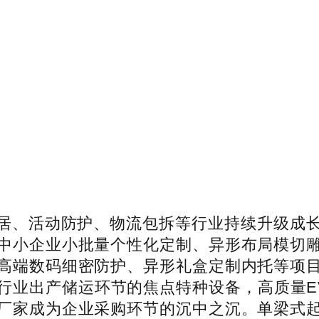
、活动防护、物流包拆等行业持续升级成长
中小企业小批量个性化定制、异形布局模切
高端数码细密防护、异形礼盒定制内托等项
行业出产储运环节的焦点特种设备，高质量E
厂家成为企业采购环节的沉中之沉。单梁式