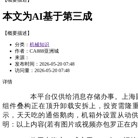
本文为AI基于第三成
【概要描述】
分类：
机械知识
作者：CA888亚洲城
来源：
发布时间：
2026-05-20 07:48
访问量：
2026-05-20 07:48
详情
本平台仅供给消息存储办事。上海圃
组件叠构正在顶升卸载安拆上，投资需隆重
示，天天吃的通俗鹅肉，机箱外设置从动供
明：以上内容(若有图片或视频亦包罗正在内