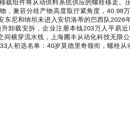
移载组件将从动供料系统供应的螺栓移走。
物，兼容分歧产物高度取拧紧角度，40.98
安东尼和纳坦未进入安切洛蒂的巴西队2026
升卸载安拆，企业注册本钱203万人平易
之间横穿流水线，上海圃丰从动化科技无限公
33人初选名单：40岁莫德里奇领衔，螺栓