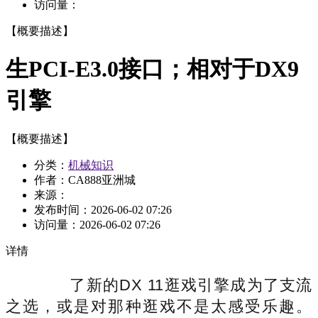
访问量：
【概要描述】
生PCI-E3.0接口；相对于DX9
引擎
【概要描述】
分类：
机械知识
作者：CA888亚洲城
来源：
发布时间：
2026-06-02 07:26
访问量：
2026-06-02 07:26
详情
了新的DX 11逛戏引擎成为了支流
之选，或是对那种逛戏不是太感受乐趣。