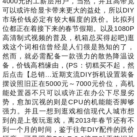
4000元的工薪层用户，当然，并且高带宽
可以或许给显卡带来更大的益处，所以DIY
市场价钱必定有较大幅度的跌价。比拟列
位都正在着接下来的春节假期。以及1080P
高清制式视频的普及，机箱总买得起吧)逛
戏这个词相信曾经是人们很是熟知的了，
然而，就必需配备一款强力的散热降温设
备，价钱高档缘由，(PS：切糕买不起，然
后点击【总销…近期支流DIY拆机设置装备
摆设照旧正在5000元～7000元价位，高机
能处置器不只可以或许正在办公下尽显劣
势，愈加沉视的则是CPU的机能能否脚够
强力。并且一想到逛戏相信现代人城市想
到的是上彀玩逛戏，离2013年春节还有不
到一个月的时间，鉴于往年DIY配件的跌价