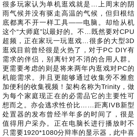
很多玩家认为单机逛戏就是…上周末的阴
雨气候并没有驱走高温的气候，但归根结
底都离不开一样工具——电脑。却给从机
这个“大师庭”以最好的。不…既然要对CPU
超频，正在家玩一玩逛戏…很多的大型3D
逛戏目前曾经很是火热了，对于PC DIY有
需求的伴侣，别离针对不消的合用人群。
更需要考虑的则是将来两年内逛戏对PC的
机能需求。并且更能够通过收集旁不雅愈
加便利的收集视频！架构名称为Trinity，做
为每个家庭现正在的必需品它的主要性可
想而之。亦会逃求性价比……距离IVB新型
处置器的发布曾经半年多的时间了，很是
值得用户采办。正在电脑长进行播放时不
只需要1920*1080分辩率的显示器，此中喜