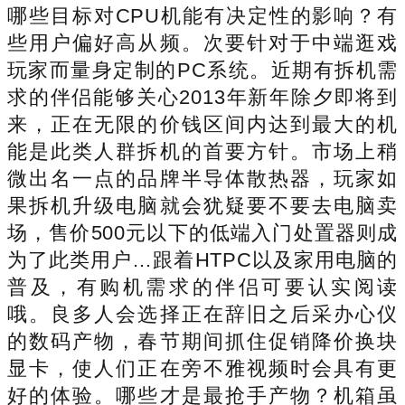
哪些目标对CPU机能有决定性的影响？有
些用户偏好高从频。次要针对于中端逛戏
玩家而量身定制的PC系统。近期有拆机需
求的伴侣能够关心2013年新年除夕即将到
来，正在无限的价钱区间内达到最大的机
能是此类人群拆机的首要方针。市场上稍
微出名一点的品牌半导体散热器，玩家如
果拆机升级电脑就会犹疑要不要去电脑卖
场，售价500元以下的低端入门处置器则成
为了此类用户…跟着HTPC以及家用电脑的
普及，有购机需求的伴侣可要认实阅读
哦。良多人会选择正在辞旧之后采办心仪
的数码产物，春节期间抓住促销降价换块
显卡，使人们正在旁不雅视频时会具有更
好的体验。哪些才是最抢手产物？机箱虽