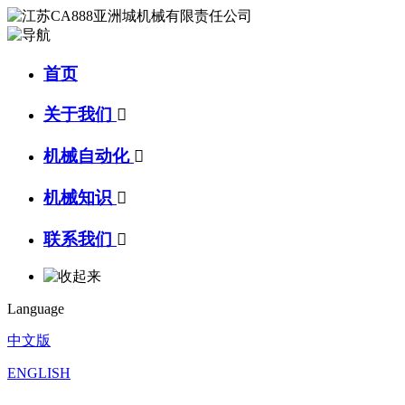
首页
关于我们

机械自动化

机械知识

联系我们

Language
中文版
ENGLISH