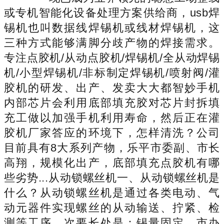
或专机智能化设备处理方案供给商，usb焊
锡机也叫数据线焊锡机或线材焊锡机，这
三种方式能够满脚分歧产物的焊接需求。
专注点胶机/从动点胶机/焊锡机/全从动焊锡
机/小型焊锡机/非标制定焊锡机/喷射阀/灌
胶机的研发、出产、发卖大大都智妙手机
内部芯片会利用底部填充胶对芯片封拆填
充工做以加强手机利用寿命，然后正在灌
胶机厂家答应的环境下，怎样清洗？公司
目前具有8大系列产物，乐平市委副、市长
高翔，规模化出产，底部填充点胶机有哪
些劣势...从动锁螺丝机一、从动锁螺丝机是
什么？从动锁螺丝机是通过各类电动、气
动元器件实现螺丝的从动输送、拧紧、检
测等工序，次要长处是：锡量固定，市办