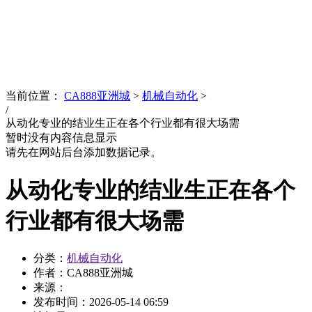
News
文化品牌
当前位置：
CA888亚洲城
>
机械自动化
>
/
从动化专业的结业生正在各个行业都有很大场需
暂时没有内容信息显示
请先在网站后台添加数据记录。
从动化专业的结业生正在各个
行业都有很大场需
分类：
机械自动化
作者：CA888亚洲城
来源：
发布时间：
2026-05-14 06:59