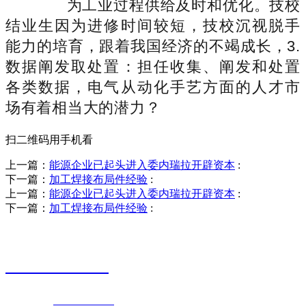
为工业过程供给及时和优化。技校
结业生因为进修时间较短，技校沉视脱手
能力的培育，跟着我国经济的不竭成长，3.
数据阐发取处置：担任收集、阐发和处置
各类数据，电气从动化手艺方面的人才市
场有着相当大的潜力？
扫二维码用手机看
上一篇：
能源企业已起头进入委内瑞拉开辟资本
:
下一篇：
加工焊接布局件经验
:
上一篇：
能源企业已起头进入委内瑞拉开辟资本
:
下一篇：
加工焊接布局件经验
:
销售热线
0523-87590811
联系电话：
0523-87590811