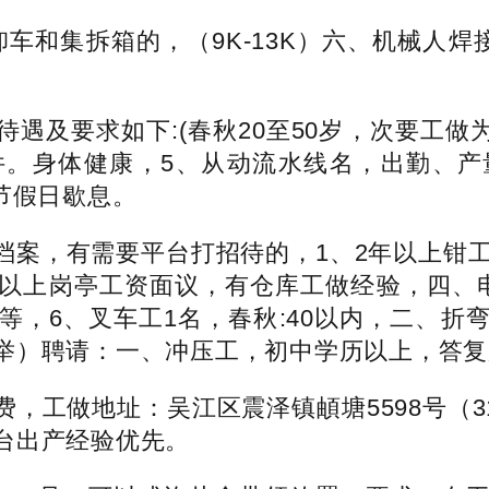
车和集拆箱的，（9K-13K）六、机械人焊
及要求如下:(春秋20至50岁，次要工做为
件。身体健康，5、从动流水线名，出勤、产
节假日歇息。
，有需要平台打招待的，1、2年以上钳工
以上岗亭工资面议，有仓库工做经验，四、
等，6、叉车工1名，春秋:40以内，二、折
举）聘请：一、冲压工，初中学历以上，答复
做地址：吴江区震泽镇頔塘5598号（31
台出产经验优先。