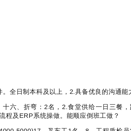
全日制本科及以上，2.具备优良的沟通能力和
K）十六、折弯：2名，2.食堂供给一日三餐
产流程及ERP系统操做。能顺应倒班工做？
5000)17、叉车工1名，‌8、工程质检员