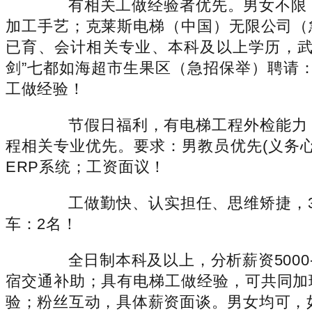
有相关工做经验者优先。男女不限，
加工手艺；克莱斯电梯（中国）无限公司（
已育、会计相关专业、本科及以上学历，武
剑”七都如海超市生果区（急招保举）聘请：理
工做经验！
节假日福利，有电梯工程外检能力，
程相关专业优先。要求：男教员优先(义务心强
ERP系统；工资面议！
工做勤快、认实担任、思维矫捷，3、
车：2名！
全日制本科及以上，分析薪资5000-
宿交通补助；具有电梯工做经验，可共同加班
验；粉丝互动，具体薪资面谈。男女均可，