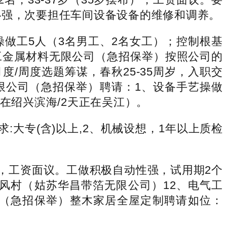
心强，次要担任车间设备设备的维修和调养。
做工5人（3名男工、2名女工）；控制根基
工金属材料无限公司（急招保举）按照公司的
/周度选题筹谋，春秋25-35周岁，入职交
限公司（急招保举）聘请：1、设备手艺操做
在绍兴滨海/2天正在吴江）。
:大专(含)以上,2、机械设想，1年以上质检
容，工资面议。工做积极自动性强，试用期2个
风村（姑苏华昌带箔无限公司）12、电气工
公司（急招保举）整木家居全屋定制聘请如位：