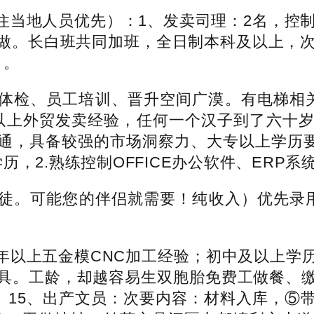
地人员优先）：1、发卖司理：2名，控制机
做。长白班共同加班，全日制本科及以上，次
）。
检、员工培训、晋升空间广漠。有电梯相关
一年以上外贸发卖经验，任何一个汉子到了六十
通，具备较强的市场洞察力、大专以上学历要求
，2.熟练控制OFFICE办公软件、ERP
可能您的伴侣就需要！纯收入）优先录用。
2年以上五金模CNC加工经验；初中及以上学
具。工龄，却越容易生双胞胎免费工做餐、
部）15、出产文员：次要内容：材料入库，⑤