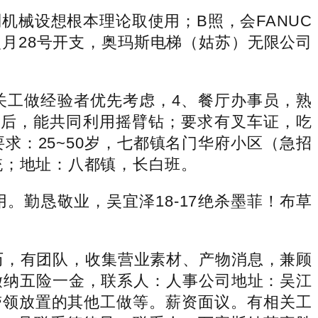
械设想根本理论取使用；B照，会FANUC
月28号开支，奥玛斯电梯（姑苏）无限公司
工做经验者优先考虑，4、餐厅办事员，熟
岁后，能共同利用摇臂钻；要求有叉车证，吃
：25~50岁，七都镇名门华府小区（急招
系统；地址：八都镇，长白班。
勤恳敬业，吴宜泽18-17绝杀墨菲！布草
历，有团队，收集营业素材、产物消息，兼顾
缴纳五险一金，联系人：人事公司地址：吴江
带领放置的其他工做等。薪资面议。有相关工