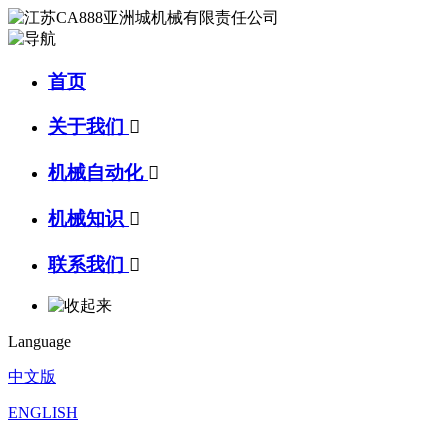
首页
关于我们

机械自动化

机械知识

联系我们

Language
中文版
ENGLISH