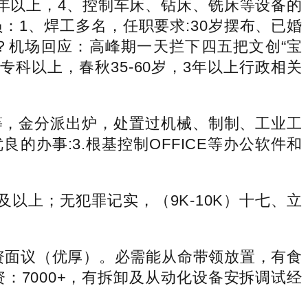
以上，4、控制车床、钻床、铣床等设备的
1、焊工多名，任职要求:30岁摆布、已婚
？机场回应：高峰期一天拦下四五把文创“宝
专科以上，春秋35-60岁，3年以上行政相关
，金分派出炉，处置过机械、制制、工业工
的办事:3.根基控制OFFICE等办公软件和
上；无犯罪记实，（9K-10K）十七、立
工资面议（优厚）。必需能从命带领放置，有食
：7000+，有拆卸及从动化设备安拆调试经