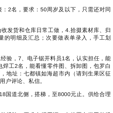
接：2名，要求：50周岁及以下，只需还对同
收发货和仓库日常工做，4.拾掇素材库、归
量的明细及汇总；次要做表单录入，手工划
经验，7、电子锯开料员1名，认实担任，能
电焊工2名，能看懂零件图、拆卸图，包罗白
弯，地址：七都镇如海超市内（请到生果区征
用户评论、私信。
8国道北侧，搭梯，至8000元止。供给合理